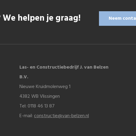
 We helpen je graag!
Neem conta
Las- en Constructiebedrijf J. van Belzen
B.V.
Nieuwe Kruidmolenweg 1
4382 WB Vlissingen
Tel: 0118 46 13 87
E-mail:
constructie@van-belzen.nl