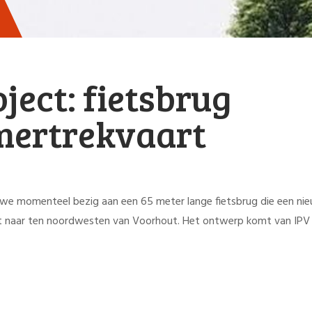
ject: fietsbrug
ertrekvaart
 we momenteel bezig aan een 65 meter lange fietsbrug die een ni
 naar ten noordwesten van Voorhout. Het ontwerp komt van IPV 