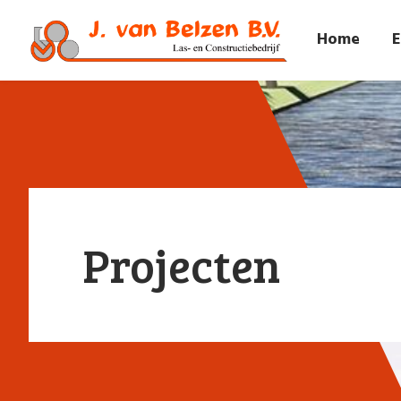
Home
E
Projecten