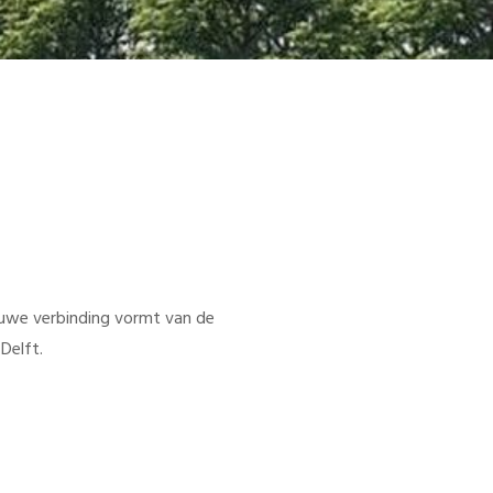
euwe verbinding vormt van de
Delft.