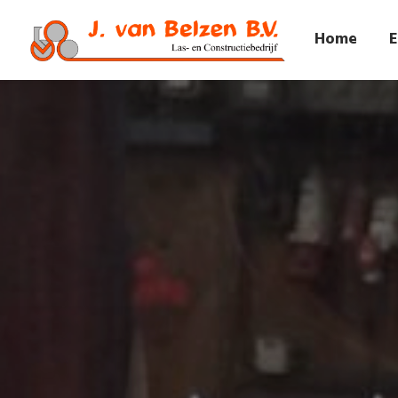
Home
E